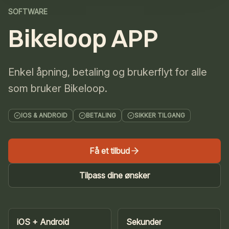
SOFTWARE
Bikeloop APP
Enkel åpning, betaling og brukerflyt for alle
som bruker Bikeloop.
IOS & ANDROID
BETALING
SIKKER TILGANG
Få et tilbud
Tilpass dine ønsker
iOS + Android
Sekunder