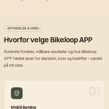
FORDELER & VERDI
Hvorfor velge Bikeloop APP
Konkrete fordeler, målbare resultater og hva Bikeloop
APP faktisk løser for eiendom, byer og bedrifter – samlet
på ett sted.
01
Mobil åpning