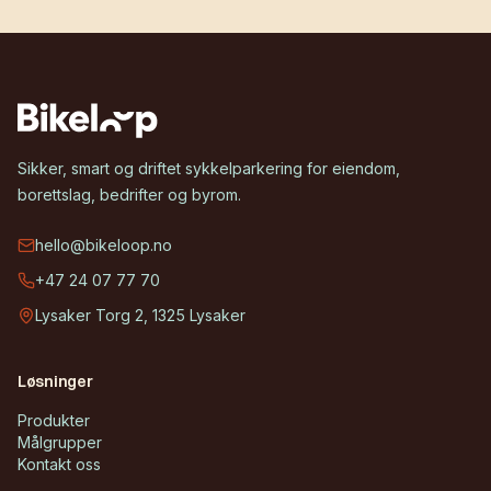
Sikker, smart og driftet sykkelparkering for eiendom,
borettslag, bedrifter og byrom.
hello@bikeloop.no
+47 24 07 77 70
Lysaker Torg 2, 1325 Lysaker
Løsninger
Produkter
Målgrupper
Kontakt oss