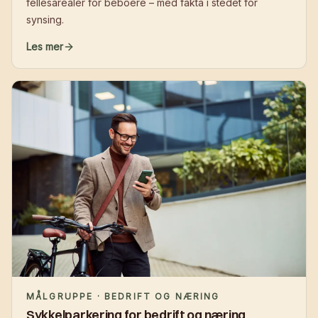
fellesarealer for beboere – med fakta i stedet for
synsing.
Les mer
MÅLGRUPPE · BEDRIFT OG NÆRING
Sykkelparkering for bedrift og næring