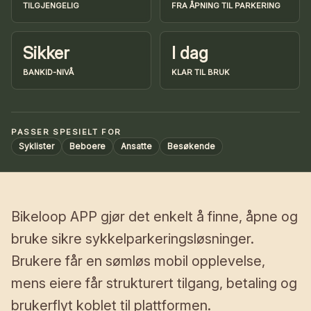
TILGJENGELIG
FRA ÅPNING TIL PARKERING
Sikker
I dag
BANKID-NIVÅ
KLAR TIL BRUK
PASSER SPESIELT FOR
Syklister
Beboere
Ansatte
Besøkende
Bikeloop APP gjør det enkelt å finne, åpne og
bruke sikre sykkelparkeringsløsninger.
Brukere får en sømløs mobil opplevelse,
mens eiere får strukturert tilgang, betaling og
brukerflyt koblet til plattformen.