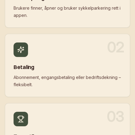
Brukere finner, åpner og bruker sykkelparkering rett i
appen.
02
Betaling
Abonnement, engangsbetaling eller bedriftsdekning –
fleksibelt.
03