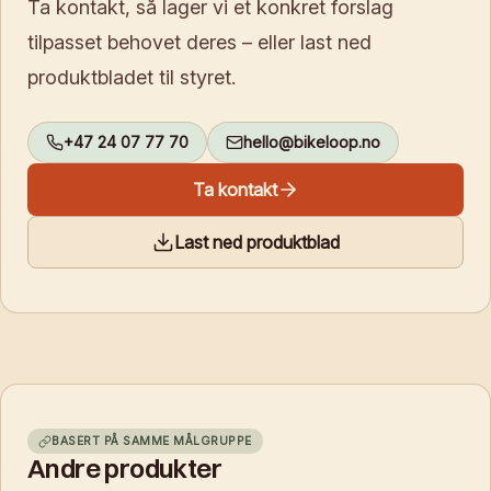
Ta kontakt, så lager vi et konkret forslag
tilpasset behovet deres – eller last ned
produktbladet til styret.
+47 24 07 77 70
hello@bikeloop.no
Ta kontakt
Last ned produktblad
BASERT PÅ SAMME MÅLGRUPPE
Andre produkter