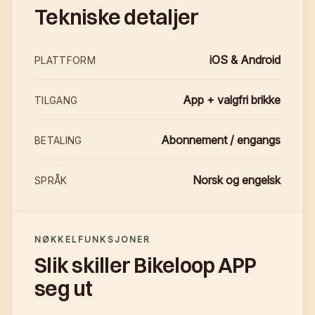
Tekniske detaljer
iOS & Android
PLATTFORM
App + valgfri brikke
TILGANG
Abonnement / engangs
BETALING
Norsk og engelsk
SPRÅK
NØKKELFUNKSJONER
Slik skiller Bikeloop APP
seg ut