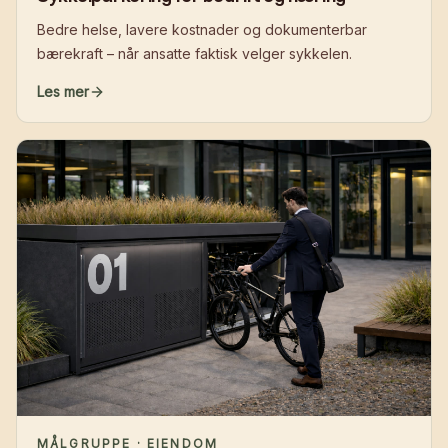
Bedre helse, lavere kostnader og dokumenterbar
bærekraft – når ansatte faktisk velger sykkelen.
Les mer
MÅLGRUPPE · EIENDOM