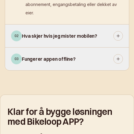
abonnement, engangsbetaling eller dekket av
eier.
Hva skjer hvis jeg mister mobilen?
02
Fungerer appen offline?
03
Klar for å bygge løsningen
med Bikeloop APP?