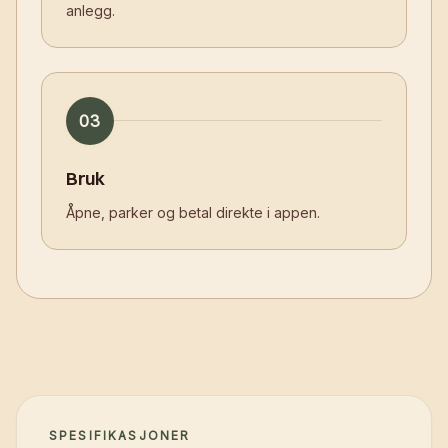
anlegg.
03
Bruk
Åpne, parker og betal direkte i appen.
SPESIFIKASJONER