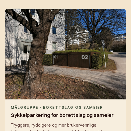
MÅLGRUPPE · BORETTSLAG OG SAMEIER
Sykkelparkering for borettslag og sameier
Tryggere, ryddigere og mer brukervennlige