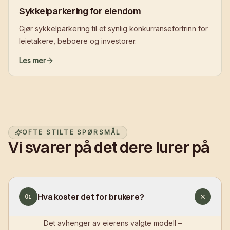
Sykkelparkering for eiendom
Gjør sykkelparkering til et synlig konkurransefortrinn for
leietakere, beboere og investorer.
Les mer
OFTE STILTE SPØRSMÅL
Vi svarer på det dere lurer på
Hva koster det for brukere?
01
Det avhenger av eierens valgte modell –