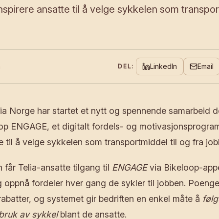
 inspirere ansatte til å velge sykkelen som transpor
n
LinkedIn
Email
DEL:
ia Norge har startet et nytt og spennende samarbeid de
oop ENGAGE, et digitalt fordels- og motivasjonsprogram 
e til å velge sykkelen som transportmiddel til og fra job
får Telia-ansatte tilgang til
ENGAGE
via Bikeloop-app
 oppnå fordeler hver gang de sykler til jobben. Poeng
r rabatter, og systemet gir bedriften en enkel måte å
følg
bruk av sykkel
blant de ansatte.