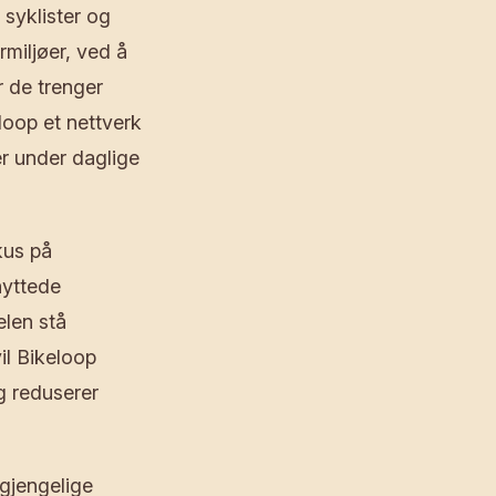
 syklister og
miljøer, ved å
r de trenger
loop et nettverk
er under daglige
kus på
knyttede
elen stå
il Bikeloop
g reduserer
lgjengelige