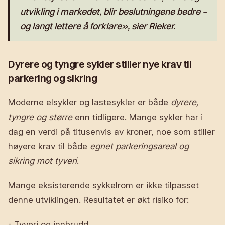
utvikling i markedet, blir beslutningene bedre –
og langt lettere å forklare», sier Rieker.
Dyrere og tyngre sykler stiller nye krav til
parkering og sikring
Moderne elsykler og lastesykler er både
dyrere,
tyngre og større
enn tidligere. Mange sykler har i
dag en verdi på titusenvis av kroner, noe som stiller
høyere krav til både
egnet parkeringsareal og
sikring mot tyveri
.
Mange eksisterende sykkelrom er ikke tilpasset
denne utviklingen. Resultatet er økt risiko for:
- Tyveri og innbrudd