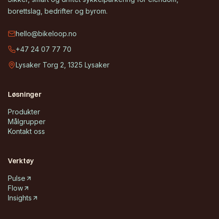
borettslag, bedrifter og byrom.
hello@bikeloop.no
+47 24 07 77 70
Lysaker Torg 2, 1325 Lysaker
Løsninger
Produkter
Målgrupper
Kontakt oss
Verktøy
Pulse
Flow
Insights