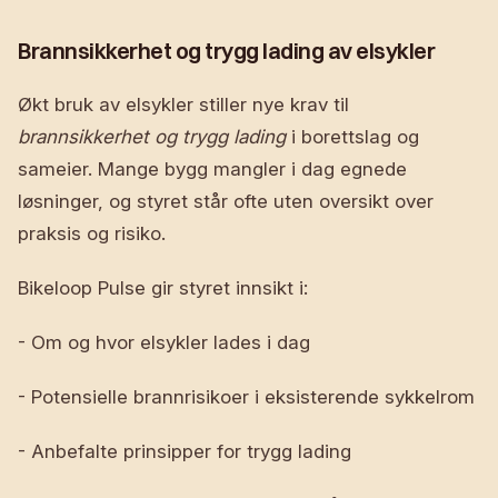
Brannsikkerhet og trygg lading av elsykler
Økt bruk av elsykler stiller nye krav til
brannsikkerhet og trygg lading
i borettslag og
sameier. Mange bygg mangler i dag egnede
løsninger, og styret står ofte uten oversikt over
praksis og risiko.
Bikeloop Pulse gir styret innsikt i:
- Om og hvor elsykler lades i dag
- Potensielle brannrisikoer i eksisterende sykkelrom
- Anbefalte prinsipper for trygg lading