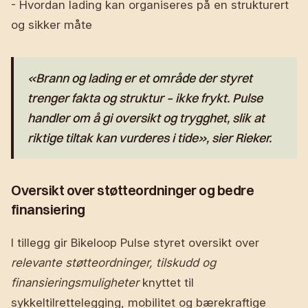
- Hvordan lading kan organiseres på en strukturert
og sikker måte
«Brann og lading er et område der styret
trenger fakta og struktur – ikke frykt. Pulse
handler om å gi oversikt og trygghet, slik at
riktige tiltak kan vurderes i tide», sier Rieker.
Oversikt over støtteordninger og bedre
finansiering
I tillegg gir Bikeloop Pulse styret oversikt over
relevante støtteordninger, tilskudd og
finansieringsmuligheter
knyttet til
sykkeltilrettelegging, mobilitet og bærekraftige