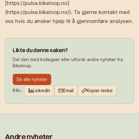
[https://pulse.bikeloop.no]
(https://pulse.bikeloop.no/). Ta gjerne kontakt med
oss hvis du ønsker hjelp til å gjennomføre analysen.
Likte du denne saken?
Del den med kollegaer eller utforsk andre nyheter fra
Bikeloop.
Se alle nyheter
LinkedIn
Email
Kopier lenke
DEL:
Andre nyheter