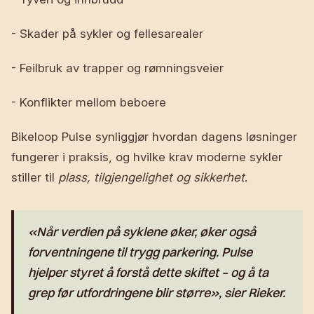
- Skader på sykler og fellesarealer
- Feilbruk av trapper og rømningsveier
- Konflikter mellom beboere
Bikeloop Pulse synliggjør hvordan dagens løsninger
fungerer i praksis, og hvilke krav moderne sykler
stiller til
plass, tilgjengelighet og sikkerhet
.
«Når verdien på syklene øker, øker også
forventningene til trygg parkering. Pulse
hjelper styret å forstå dette skiftet – og å ta
grep før utfordringene blir større», sier Rieker.