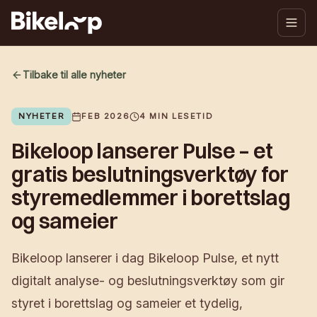
Tilbake til alle nyheter
NYHETER
FEB 2026
4
MIN LESETID
Bikeloop lanserer Pulse – et
gratis beslutningsverktøy for
styremedlemmer i borettslag
og sameier
Bikeloop lanserer i dag Bikeloop Pulse, et nytt
digitalt analyse- og beslutningsverktøy som gir
styret i borettslag og sameier et tydelig,