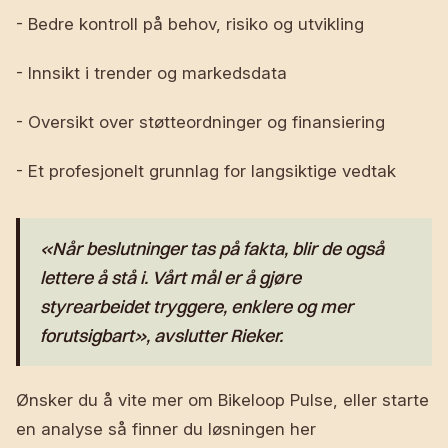
- Bedre kontroll på behov, risiko og utvikling
- Innsikt i trender og markedsdata
- Oversikt over støtteordninger og finansiering
- Et profesjonelt grunnlag for langsiktige vedtak
«Når beslutninger tas på fakta, blir de også
lettere å stå i. Vårt mål er å gjøre
styrearbeidet tryggere, enklere og mer
forutsigbart», avslutter Rieker.
Ønsker du å vite mer om Bikeloop Pulse, eller starte
en analyse så finner du løsningen her