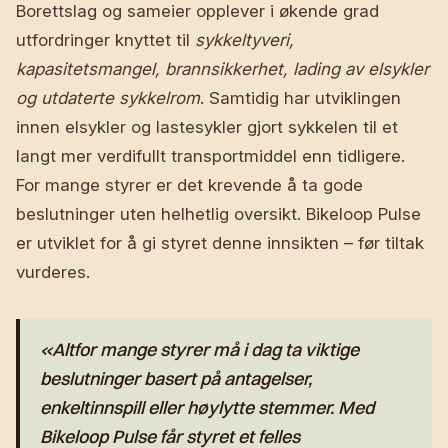
Borettslag og sameier opplever i økende grad
utfordringer knyttet til
sykkeltyveri,
kapasitetsmangel, brannsikkerhet, lading av elsykler
og utdaterte sykkelrom
. Samtidig har utviklingen
innen elsykler og lastesykler gjort sykkelen til et
langt mer verdifullt transportmiddel enn tidligere.
For mange styrer er det krevende å ta gode
beslutninger uten helhetlig oversikt. Bikeloop Pulse
er utviklet for å gi styret denne innsikten – før tiltak
vurderes.
«Altfor mange styrer må i dag ta viktige
beslutninger basert på antagelser,
enkeltinnspill eller høylytte stemmer. Med
Bikeloop Pulse får styret et felles