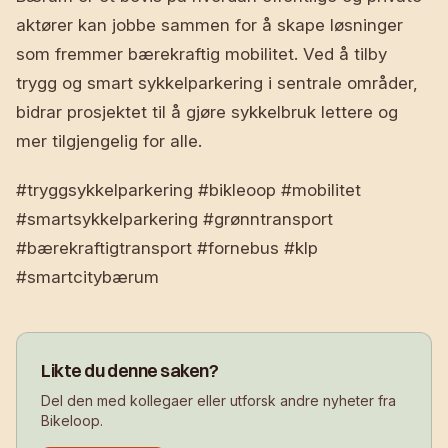
aktører kan jobbe sammen for å skape løsninger
som fremmer bærekraftig mobilitet. Ved å tilby
trygg og smart sykkelparkering i sentrale områder,
bidrar prosjektet til å gjøre sykkelbruk lettere og
mer tilgjengelig for alle.
#tryggsykkelparkering #bikleoop #mobilitet
#smartsykkelparkering #grønntransport
#bærekraftigtransport #fornebus #klp
#smartcitybærum
Likte du denne saken?
Del den med kollegaer eller utforsk andre nyheter fra
Bikeloop.