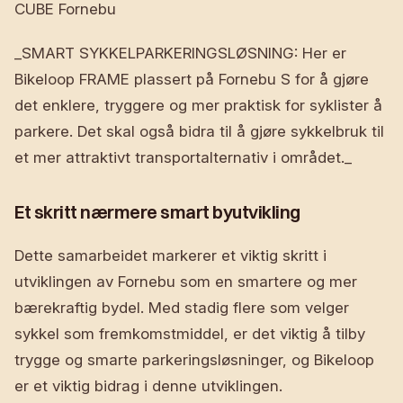
CUBE Fornebu
_SMART SYKKELPARKERINGSLØSNING: Her er
Bikeloop FRAME plassert på Fornebu S for å gjøre
det enklere, tryggere og mer praktisk for syklister å
parkere. Det skal også bidra til å gjøre sykkelbruk til
et mer attraktivt transportalternativ i området._
Et skritt nærmere smart byutvikling
Dette samarbeidet markerer et viktig skritt i
utviklingen av Fornebu som en smartere og mer
bærekraftig bydel. Med stadig flere som velger
sykkel som fremkomstmiddel, er det viktig å tilby
trygge og smarte parkeringsløsninger, og Bikeloop
er et viktig bidrag i denne utviklingen.