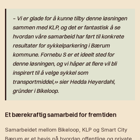
– Vi er glade for å kunne tilby denne løsningen
sammen med KLP, og det er fantastisk å se
hvordan våre samarbeid har ført til konkrete
resultater for sykkelparkering i Bærum
kommune. Fornebu S er et ideelt sted for
denne løsningen, og vi håper at flere vil bli
inspirert til å velge sykkel som
transportmiddel,» sier Hedda Heyerdahl,
gründer i Bikeloop.
Et bærekraftig samarbeid for fremtiden
Samarbeidet mellom Bikeloop, KLP og Smart City
Bærum er et bevis på hvordan offentlige og private