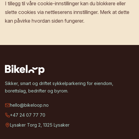
I tillegg til våre cookie-innstillinger kan du blokkere eller
slette cookies via nettleserens innstillinger. Merk at dette
kan påvirke hvordan siden fungerer.
Sikker, smart og driftet sykkelparkering for eiendom,
borettslag, bedrifter og byrom.
hello@bikeloop.no
+47 24 07 77 70
Lysaker Torg 2, 1325 Lysaker